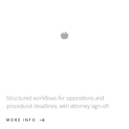
Patent Opposition and Procedural
Support
Structured workflows for oppositions and
procedural deadlines, with attorney sign-off.
MORE INFO