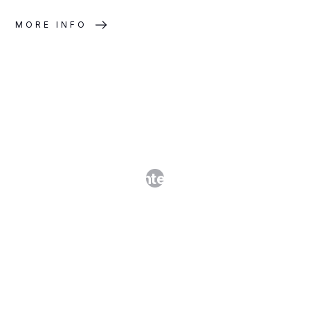
MORE INFO
Patent Intelligence