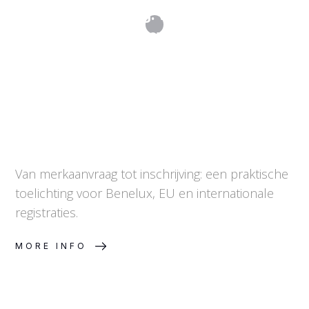
Merkinschrijving: van aanvraag tot
ingeschreven merk
Van merkaanvraag tot inschrijving: een praktische
toelichting voor Benelux, EU en internationale
registraties.
MORE INFO