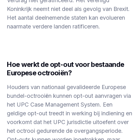
Verdrag niet geratificeerd. Het Verenigd
Koninkrijk neemt niet deel als gevolg van Brexit.
Het aantal deelnemende staten kan evolueren
naarmate verdere landen ratificeren.
Hoe werkt de opt-out voor bestaande
Europese octrooiën?
Houders van nationaal gevalideerde Europese
bundel-octrooiën kunnen opt-out aanvragen via
het UPC Case Management System. Een
geldige opt-out treedt in werking bij indiening en
voorkomt dat het UPC jurisdictie uitoefent over
het octrooi gedurende de overgangsperiode.
Opt-outs kunnen worden ingetrokken, maar