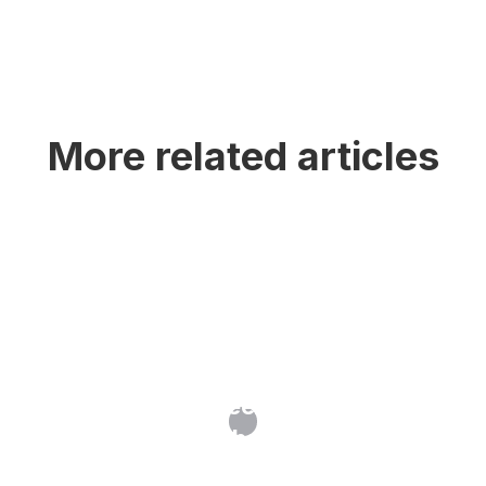
More related articles
Oppositie tegen een merk: wanneer
en hoe?