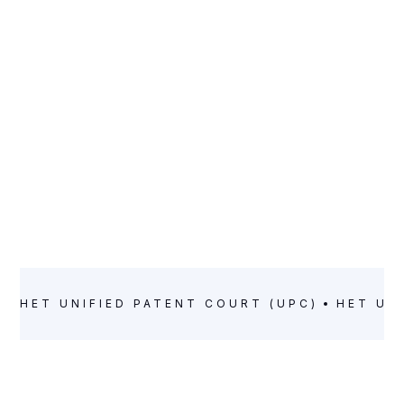
HET UNIFIED PATENT COURT (UPC)
HET UN