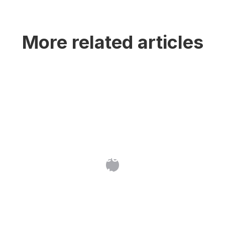
More related articles
Oppositie tegen een merk: wanneer
en hoe?