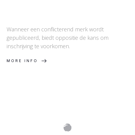
Wanneer een conflicterend merk wordt
gepubliceerd, biedt oppositie de kans om
inschrijving te voorkomen.
MORE INFO
Merkinschrijving: van aanvraag tot
ingeschreven merk