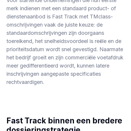
Voor startende ondernemingen die hun eerste
merk indienen met een standaard product- of
dienstenaanbod is Fast Track met TMclass-
omschrijvingen vaak de juiste keuze: de
standaardomschrijvingen zijn doorgaans
toereikend, het snelheidsvoordeel is reële en de
prioriteitsdatum wordt snel gevestigd. Naarmate
het bedrijf groeit en zijn commerciële voetafdruk
meer gedifferentieerd wordt, kunnen latere
inschrijvingen aangepaste specificaties
rechtvaardigen.
Fast Track binnen een bredere
dossieringstrategie