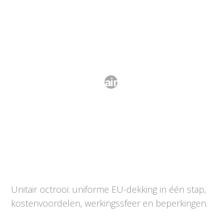
Het unitair octrooi
Unitair octrooi: uniforme EU-dekking in één stap,
kostenvoordelen, werkingssfeer en beperkingen.