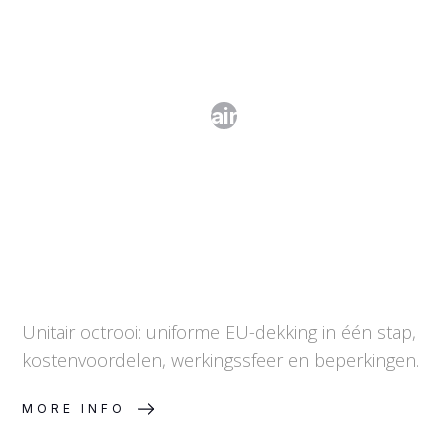
Het unitair octrooi
Unitair octrooi: uniforme EU-dekking in één stap,
kostenvoordelen, werkingssfeer en beperkingen.
MORE INFO