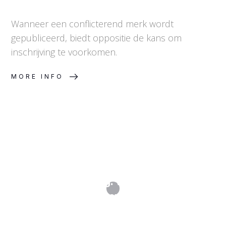
Wanneer een conflicterend merk wordt
gepubliceerd, biedt oppositie de kans om
inschrijving te voorkomen.
MORE INFO
Merkinschrijving: van aanvraag tot
ingeschreven merk