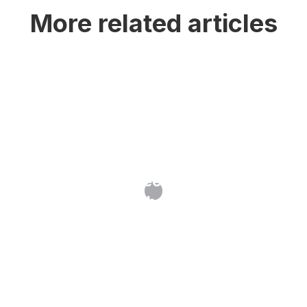
More related articles
Oppositie tegen een merk: wanneer
en hoe?