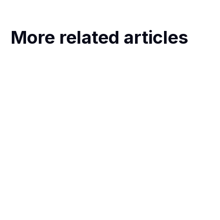
More related articles
O&O-subsidies