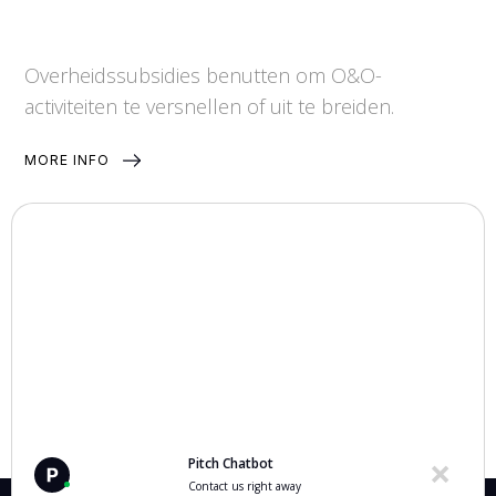
Overheidssubsidies benutten om O&O-
activiteiten te versnellen of uit te breiden.
MORE INFO
VIEW ALL
Pitch Chatbot
Contact us right away