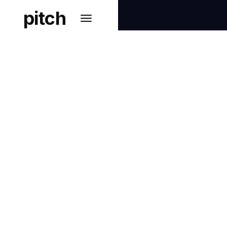
pitch
TAX