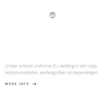
Het unitair octrooi
Unitair octrooi: uniforme EU-dekking in één stap,
kostenvoordelen, werkingssfeer en beperkingen.
MORE INFO