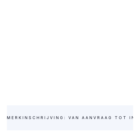
INTELLECTUAL PROPERTY
MERKINSCHRIJVING: VAN AANVRAAG TOT IN