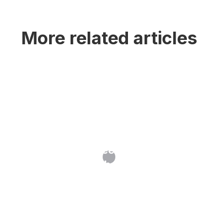
More related articles
Oppositie tegen een merk: wanneer
en hoe?