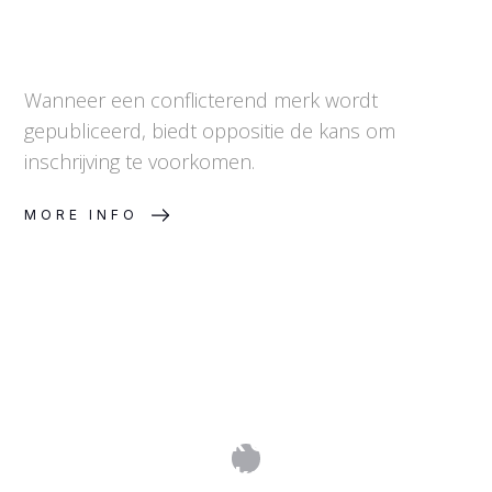
Wanneer een conflicterend merk wordt
gepubliceerd, biedt oppositie de kans om
inschrijving te voorkomen.
MORE INFO
Trademark Clearance:
merkenonderzoek vóór de aanvraag